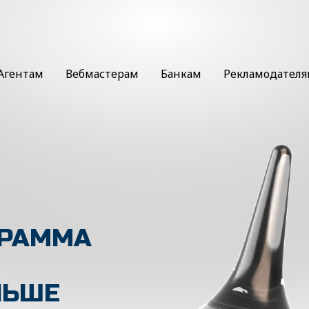
Агентам
Вебмастерам
Банкам
Рекламодател
ГРАММА
ЛЬШЕ