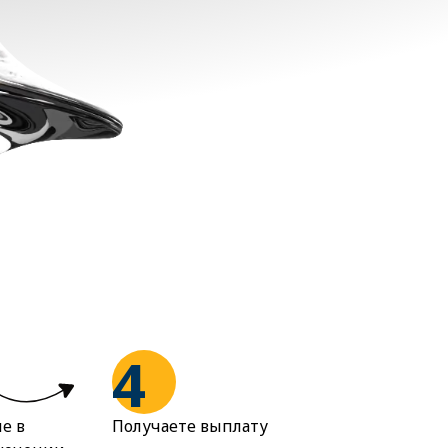
4
е в
Получаете выплату