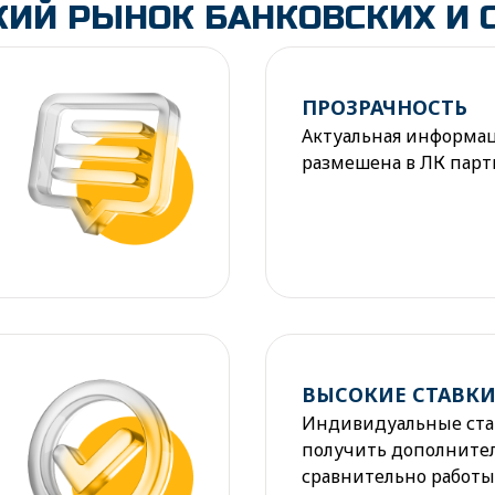
ИЙ РЫНОК БАНКОВСКИХ И 
ПРОЗРАЧНОСТЬ
Актуальная информаци
размешена в ЛК парт
ВЫСОКИЕ СТАВК
Индивидуальные став
получить дополните
сравнительно работ