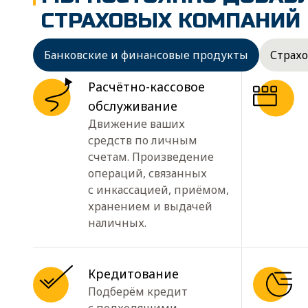
СТРАХОВЫХ КОМПАНИЙ
Банковские и финансовые продукты
Страх
Расчётно-кассовое
обслуживание
Движение ваших
средств по личным
счетам. Произведение
операций, связанных
с инкассацией, приёмом,
хранением и выдачей
наличных.
Кредитование
Подберём кредит
с подходящими