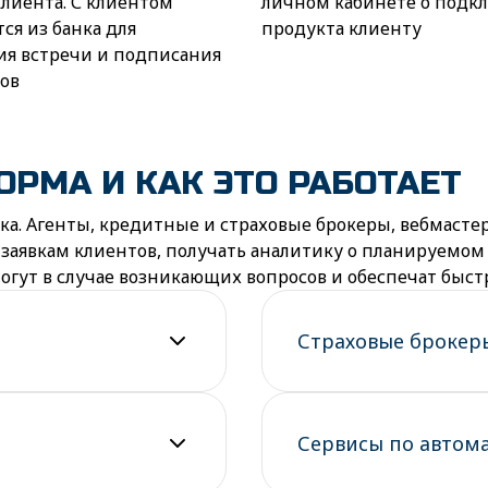
лиента. С клиентом
личном кабинете о подк
ся из банка для
продукта клиенту
ия встречи и подписания
ов
РМА И КАК ЭТО РАБОТАЕТ
ка. Агенты, кредитные и страховые брокеры, вебмастер
 заявкам клиентов, получать аналитику о планируемом 
огут в случае возникающих вопросов и обеспечат быс
Страховые брокер
Сервисы по автом