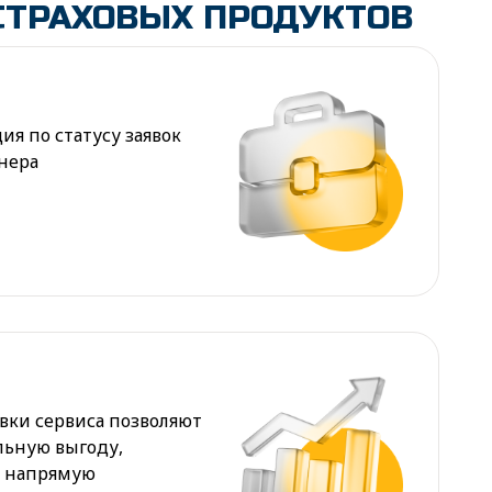
СТРАХОВЫХ ПРОДУКТОВ
я по статусу заявок
нера
И
ки сервиса позволяют
льную выгоду,
ы напрямую