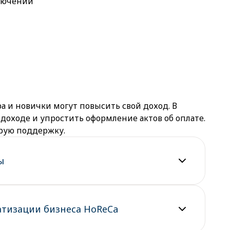
лючении
а и новички могут повысить свой доход. В
доходе и упростить оформление актов об оплате.
трую поддержку.
ы
атизации бизнеса HoReCa