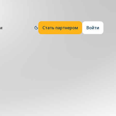
ям
Стать партнером
Войти