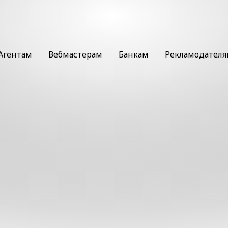
Агентам
Вебмастерам
Банкам
Рекламодател