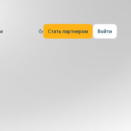
ям
Стать партнером
Войти